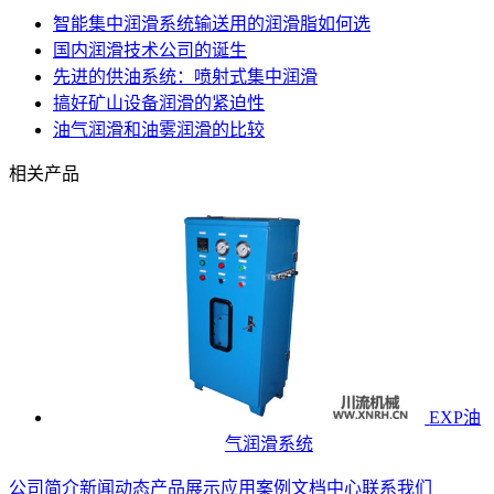
智能集中润滑系统输送用的润滑脂如何选
国内润滑技术公司的诞生
先进的供油系统：喷射式集中润滑
搞好矿山设备润滑的紧迫性
油气润滑和油雾润滑的比较
相关产品
EXP油
气润滑系统
公司简介
新闻动态
产品展示
应用案例
文档中心
联系我们