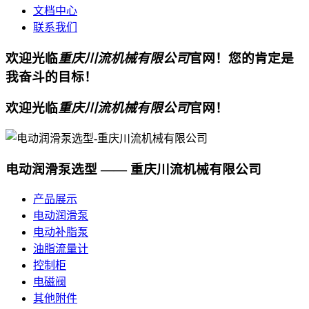
文档中心
联系我们
欢迎光临
重庆川流机械有限公司
官网！您的肯定是
我奋斗的目标！
欢迎光临
重庆川流机械有限公司
官网！
电动润滑泵选型
—— 重庆川流机械有限公司
产品展示
电动润滑泵
电动补脂泵
油脂流量计
控制柜
电磁阀
其他附件