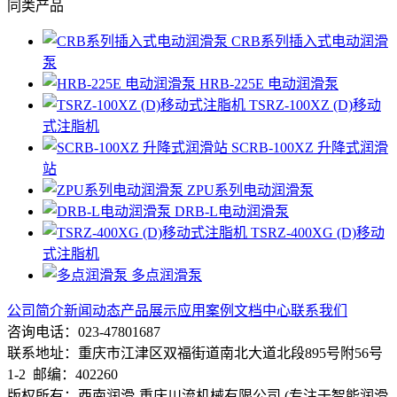
同类产品
CRB系列插入式电动润滑
泵
HRB-225E 电动润滑泵
TSRZ-100XZ (D)移动
式注脂机
SCRB-100XZ 升降式润滑
站
ZPU系列电动润滑泵
DRB-L电动润滑泵
TSRZ-400XG (D)移动
式注脂机
多点润滑泵
公司简介
新闻动态
产品展示
应用案例
文档中心
联系我们
咨询电话：023-47801687
联系地址：重庆市江津区双福街道南北大道北段895号附56号
1-2 邮编：402260
版权所有：西南润滑-重庆川流机械有限公司 (专注于智能润滑