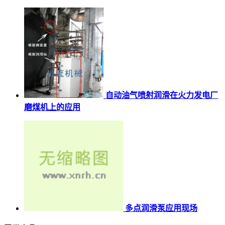
自动油气喷射润滑在火力发电厂
磨煤机上的应用
多点润滑泵应用现场