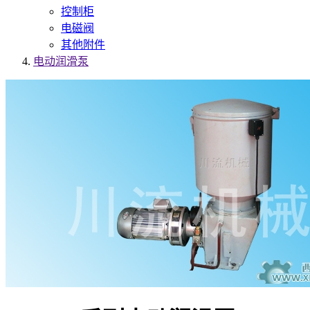
控制柜
电磁阀
其他附件
电动润滑泵