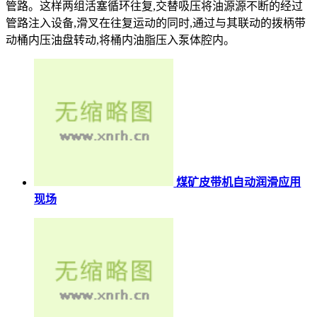
管路。这样两组活塞循环往复,交替吸压将油源源不断的经过
管路注入设备,滑叉在往复运动的同时,通过与其联动的拨柄带
动桶内压油盘转动,将桶内油脂压入泵体腔内。
煤矿皮带机自动润滑应用
现场